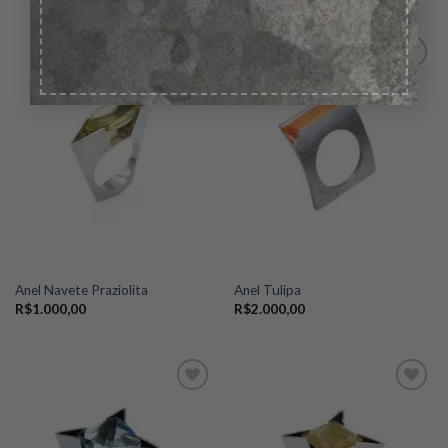
Add to
Add to
wishlist
wishlist
Anel Navete Praziolita
Anel Tulipa
R$
1.000,00
R$
2.000,00
Add to
Add to