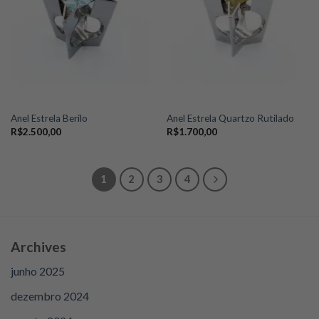
wishlist
wishlist
Anel Estrela Berilo
Anel Estrela Quartzo Rutilado
R$
2.500,00
R$
1.700,00
1
2
3
4
Archives
junho 2025
dezembro 2024