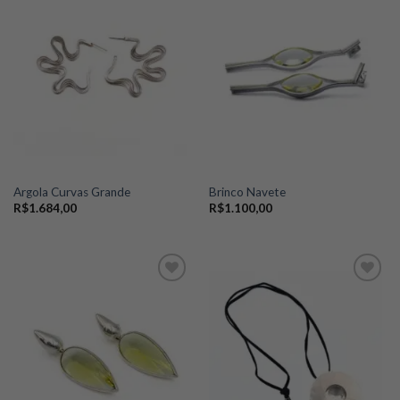
Add to
Add to
wishlist
wishlist
Argola Curvas Grande
Brinco Navete
R$
1.684,00
R$
1.100,00
Add to
Add to
wishlist
wishlist