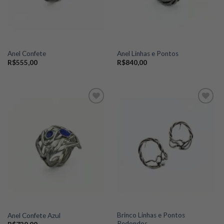
Anel Confete
Anel Linhas e Pontos
R$
555,00
R$
840,00
Add to
Add to
wishlist
wishlist
Brinco Linhas e Pontos
Anel Confete Azul
Redondos