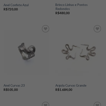
Brinco Linhas e Pontos
Anel Confete Azul
Redondos
R$
720,00
R$
480,00
Add to
Add to
wishlist
wishlist
Anel Curvas 23
Argola Curvas Grande
R$
505,00
R$
1.684,00