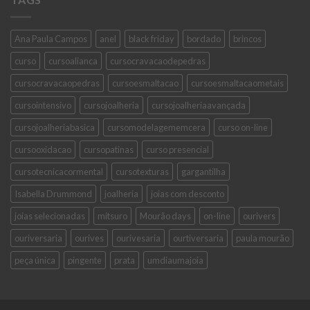
Ana Paula Campos
anel
black friday
bordado
brincos
curso
cursoalianca
cursocravacaodepedras
cursocravacaopedras
cursoesmaltacao
cursoesmaltacaometais
cursointensivo
cursojoalheria
cursojoalheriaavançada
cursojoalheriabasica
cursomodelagememcera
curso on-line
cursooxidacao
cursopatinas
curso presencial
cursotecnicacormental
cursotexturas
gargantilha
Isabella Drummond
joalheria
joias com desconto
joias selecionadas
mitsuro
Mourão days
on-line
ourivers
ouriversaria
ourives
ourivesaria
ourtiversaria
paula mourão
peça única
pingente
prata
umdiaumajoia