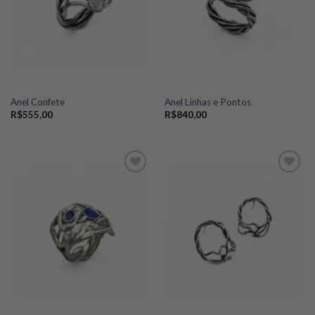
Anel Confete
Anel Linhas e Pontos
R$
555,00
R$
840,00
Add to
Add to
wishlist
wishlist