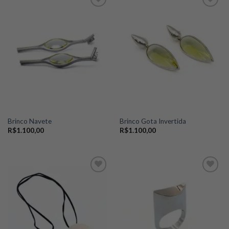
Add to
Add to
wishlist
wishlist
Brinco Navete
Brinco Gota Invertida
R$
1.100,00
R$
1.100,00
Add to
Add to
wishlist
wishlist