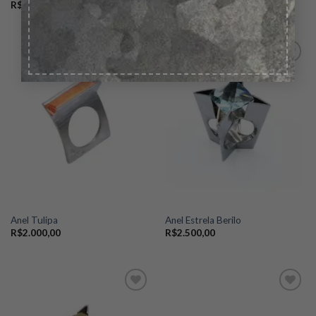
R$
1.000,00
R$
1.000,00
Add to
Add to
wishlist
wishlist
Anel Tulipa
Anel Estrela Berilo
R$
2.000,00
R$
2.500,00