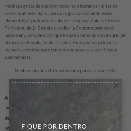
Matheus gosta de explorar texturas e testar os limites da
matéria, através da forja e do fogo. Combinando esses
elementos às pedras naturais, ele cria peças únicas e fortes.
Participou da 2ª Bienal de Joalheria Contemporânea de
Lisboa em Julho de 2024 que trouxe o tema do aniversário de
50 anos da Revolução dos Cravos. É um apaixonado pela
joalheria e está sempre tentando se superar e aperfeiçoar
suas técnicas.
Nenhum produto foi encontrado para a sua seleção.
×
Archives
junho 2025
dezembro 2024
FIQUE POR DENTRO
agosto 2024