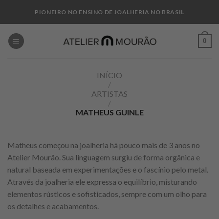
Skip
PIONEIRO NO ENSINO DE JOALHERIA NO BRASIL
to
content
0
INÍCIO
/
ARTISTAS
/
MATHEUS GUINLE
Matheus começou na joalheria há pouco mais de 3 anos no
Atelier Mourão. Sua linguagem surgiu de forma orgânica e
natural baseada em experimentações e o fascínio pelo metal.
Através da joalheria ele expressa o equilíbrio, misturando
elementos rústicos e sofisticados, sempre com um olho para
os detalhes e acabamentos.