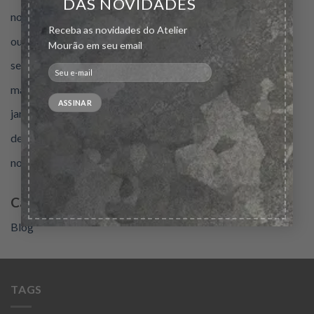
DAS NOVIDADES
novembro 2023
Receba as novidades do Atelier
outubro 2022
Mourão em seu email
setembro 2020
maio 2020
janeiro 2020
dezembro 2019
novembro 2019
Categories
Blog
TAGS