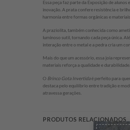
Essa peça faz parte da Exposição de alunos 
inovação. A prata confere resistência e brilh
harmonia entre formas orgânicas e materiais
A praziolita, também conhecida como ametis
luminoso sutil, tornando cada peça única. Al
interação entre o metal e a pedra cria um con
Mais do que um acessório, essa joia represe
materiais reforça a qualidade e durabilidade
O
Brinco Gota Invertida
é perfeito para que
destaca pelo equilíbrio entre tradição e mo
atravessa gerações.
PRODUTOS RELACIONADOS