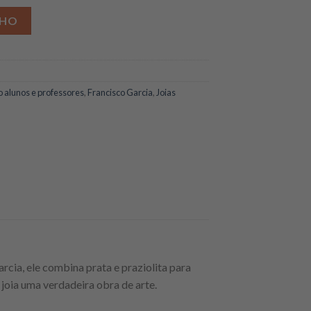
NHO
 alunos e professores
,
Francisco Garcia
,
Joias
cia, ele combina prata e praziolita para
 joia uma verdadeira obra de arte.