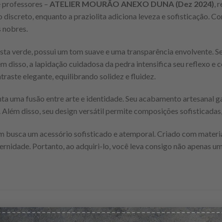
e professores –
ATELIER MOURÃO ANEXO DUNA (Dez 2024)
, 
o discreto, enquanto a praziolita adiciona leveza e sofisticação. C
 nobres.
ta verde, possui um tom suave e uma transparência envolvente. Se
ém disso, a lapidação cuidadosa da pedra intensifica seu reflexo e
traste elegante, equilibrando solidez e fluidez.
nta uma fusão entre arte e identidade. Seu acabamento artesanal g
. Além disso, seu design versátil permite composições sofisticadas
m busca um acessório sofisticado e atemporal. Criado com materiai
dernidade. Portanto, ao adquiri-lo, você leva consigo não apenas 