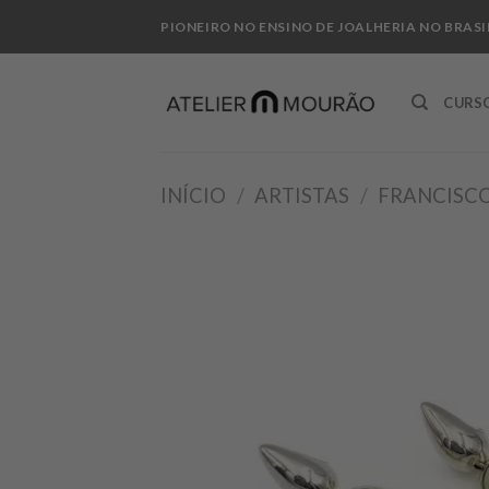
Skip
PIONEIRO NO ENSINO DE JOALHERIA NO BRASI
to
content
CURS
INÍCIO
/
ARTISTAS
/
FRANCISC