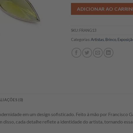
ADICIONAR AO CARRI
SKU:
FRANG13
Categorias:
Artistas
,
Brinco
,
Exposição
LIAÇÕES (0)
dernidade em um design sofisticado. Feito à mão por Francisco Gar
 disso, cada detalhe reflete a identidade do artista, tornando essa