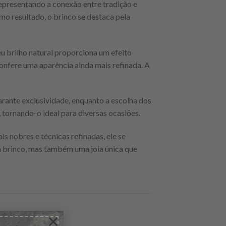
representando a conexão entre tradição e
omo resultado, o brinco se destaca pela
u brilho natural proporciona um efeito
 confere uma aparência ainda mais refinada. A
arante exclusividade, enquanto a escolha dos
, tornando-o ideal para diversas ocasiões.
s nobres e técnicas refinadas, ele se
um brinco, mas também uma joia única que
×