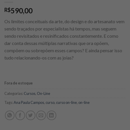
590,00
R$
Os limites conceituais da arte, do design e do artesanato vem
sendo traçados por especialistas há tempos, mas seguem
sendo revisitados e resinificados constantemente. E como
dar conta dessas múltiplas narrativas que ora opõem,
compõem ou sobrepõem esses campos? E ainda pensar isso
tudo relacionando-os com as joias?
Fora de estoque
Categorias:
Cursos
,
On-Line
Tags:
Ana Paula Campos
,
curso
,
curso on-line
,
on-line