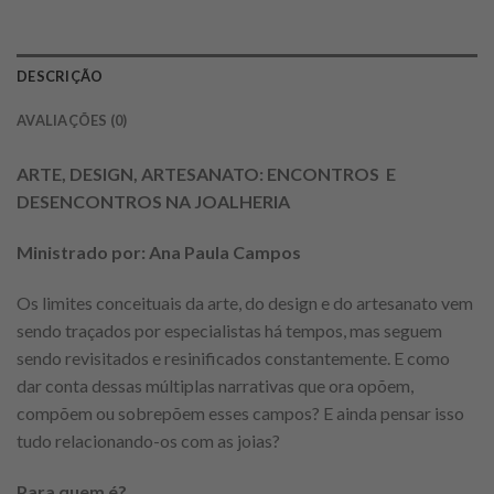
DESCRIÇÃO
AVALIAÇÕES (0)
ARTE, DESIGN, ARTESANATO: ENCONTROS E
DESENCONTROS NA JOALHERIA
Ministrado por: Ana Paula Campos
Os limites conceituais da arte, do design e do artesanato vem
sendo traçados por especialistas há tempos, mas seguem
sendo revisitados e resinificados constantemente. E como
dar conta dessas múltiplas narrativas que ora opõem,
compõem ou sobrepõem esses campos? E ainda pensar isso
tudo relacionando-os com as joias?
Para quem é?