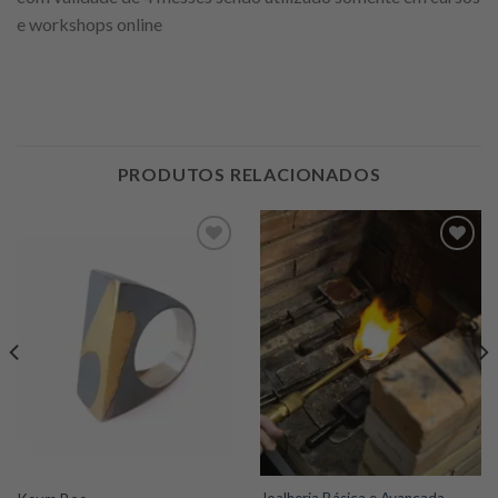
e workshops online
PRODUTOS RELACIONADOS
Add to
Add to
wishlist
wishlist
Joalheria Básica e Avançada –