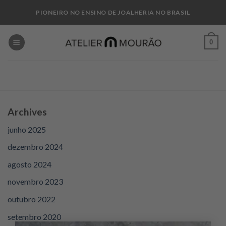
Skip
PIONEIRO NO ENSINO DE JOALHERIA NO BRASIL
to
content
0
Archives
junho 2025
dezembro 2024
agosto 2024
novembro 2023
outubro 2022
setembro 2020